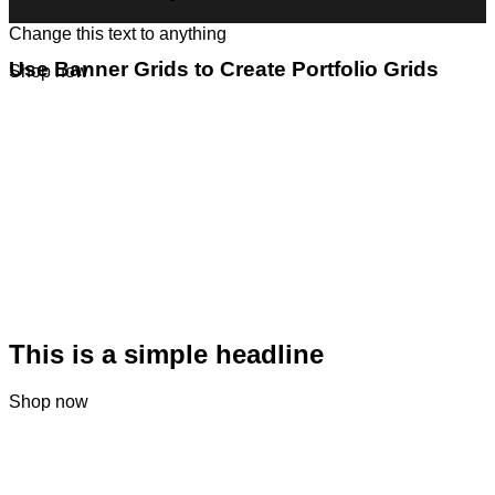
Change this text to anything
Use Banner Grids to Create Portfolio Grids
Shop now
This is a simple headline
Shop now