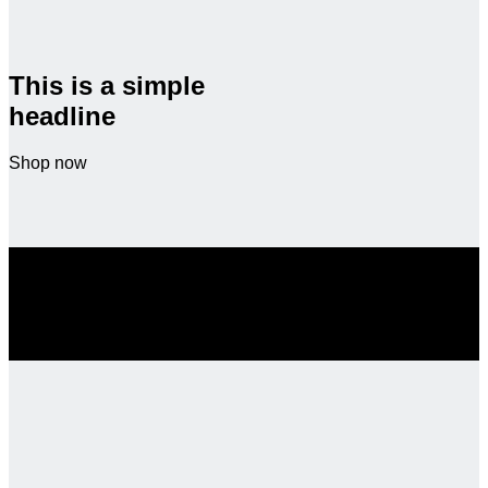
This is a simple
headline
Shop now
SALE ENDS SOON