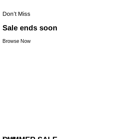
Don’t Miss
Sale ends soon
Browse Now
Latest