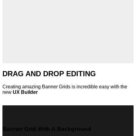
DRAG AND DROP EDITING
Creating amazing Banner Grids is incredible easy with the
new
UX Builder
Banner Grid With A Background