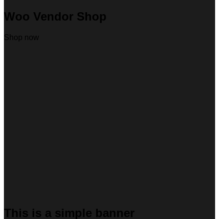
Woo Vendor Shop
Shop now
This is a simple banner