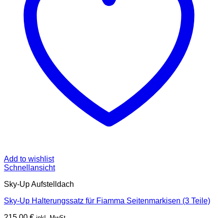
Add to wishlist
Schnellansicht
Sky-Up Aufstelldach
Sky-Up Halterungssatz für Fiamma Seitenmarkisen (3 Teile)
215,00
€
inkl. MwSt.