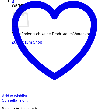
0
Warenkorb
Es befinden sich keine Produkte im Warenkorb.
Zurück zum Shop
Add to wishlist
Schnellansicht
Sky-Up Aufstelldach