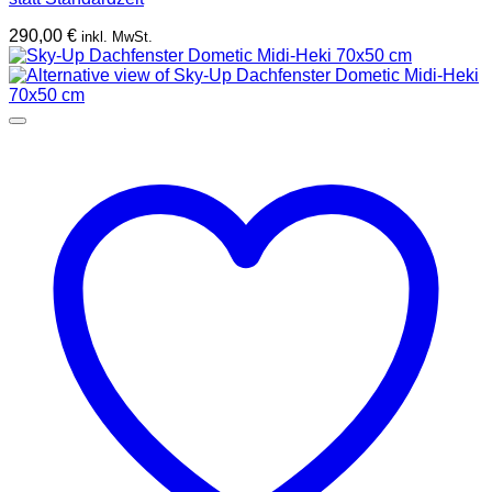
290,00
€
inkl. MwSt.