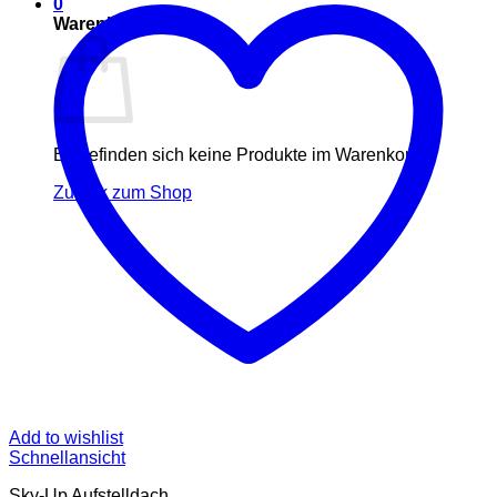
0
Warenkorb
Es befinden sich keine Produkte im Warenkorb.
Zurück zum Shop
Add to wishlist
Schnellansicht
Sky-Up Aufstelldach