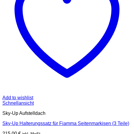
Add to wishlist
Schnellansicht
Sky-Up Aufstelldach
Sky-Up Halterungssatz für Fiamma Seitenmarkisen (3 Teile)
215,00
€
inkl. MwSt.