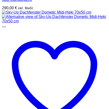
290,00
€
inkl. MwSt.