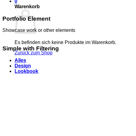
0
Warenkorb
Portfolio Element
Showcase work or other elements
Es befinden sich keine Produkte im Warenkorb.
Simple with Filtering
Zurück zum Shop
Alles
Design
Lookbook