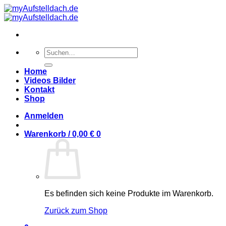
Zum
Inhalt
springen
Suchen
nach:
Home
Videos Bilder
Kontakt
Shop
Anmelden
Warenkorb /
0,00
€
0
Es befinden sich keine Produkte im Warenkorb.
Zurück zum Shop