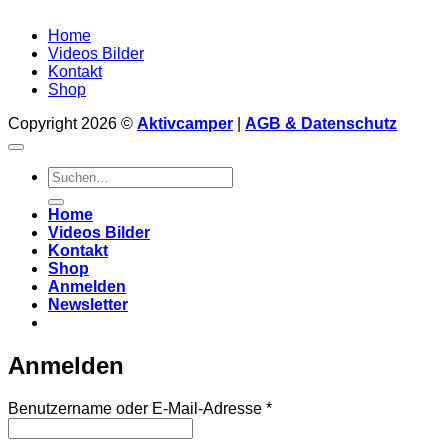
Home
Videos Bilder
Kontakt
Shop
Copyright 2026 ©
Aktivcamper
|
AGB & Datenschutz
Suchen
nach:
Home
Videos Bilder
Kontakt
Shop
Anmelden
Newsletter
Anmelden
Erforderlich
Benutzername oder E-Mail-Adresse
*