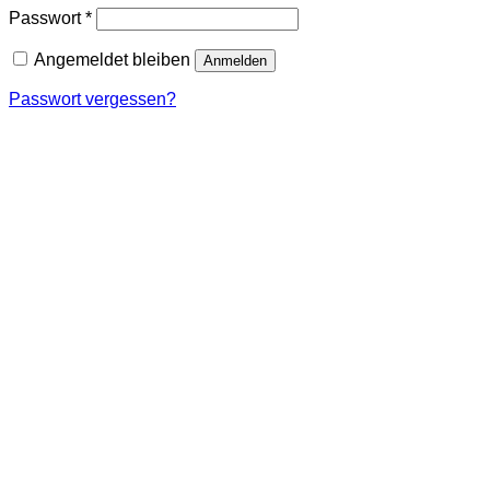
Erforderlich
Passwort
*
Angemeldet bleiben
Anmelden
Passwort vergessen?